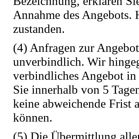
Bezeichnung, erklären Sie
Annahme des Angebots. H
zustanden.
(4) Anfragen zur Angebots
unverbindlich. Wir hingeg
verbindliches Angebot in 
Sie innerhalb von 5 Tage
keine abweichende Frist 
können.
(5) Die Übermittlung al