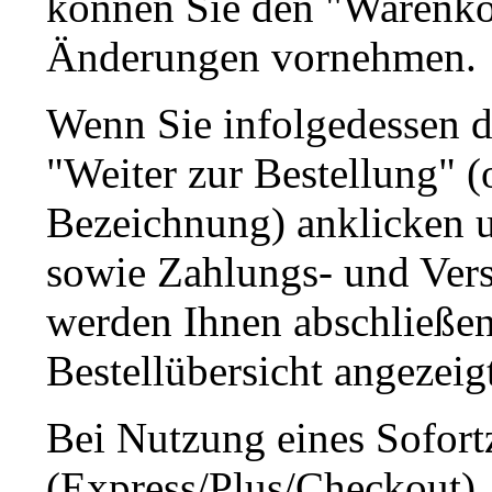
können Sie den "Warenkor
Änderungen vornehmen.
Wenn Sie infolgedessen d
"Weiter zur Bestellung" (
Bezeichnung) anklicken u
sowie Zahlungs- und Ver
werden Ihnen abschließend
Bestellübersicht angezeig
Bei Nutzung eines Sofort
(Express/Plus/Checkout),