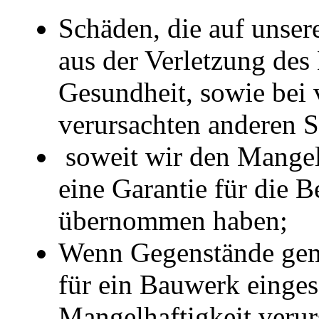
Schäden, die auf unser
aus der Verletzung des
Gesundheit, sowie bei v
verursachten anderen 
soweit wir den Mangel 
eine Garantie für die B
übernommen haben;
Wenn Gegenstände gem
für ein Bauwerk einge
Mangelhaftigkeit veru