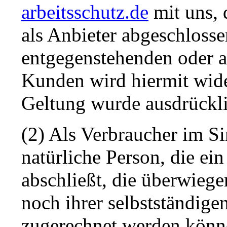
arbeitsschutz.de
mit uns,
als Anbieter abgeschloss
entgegenstehenden oder 
Kunden wird hiermit wider
Geltung wurde ausdrückli
(2) Als Verbraucher im Si
natürliche Person, die e
abschließt, die überwieg
noch ihrer selbstständige
zugerechnet werden könne