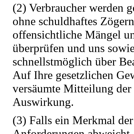
(2) Verbraucher werden g
ohne schuldhaftes Zögern 
offensichtliche Mängel u
überprüfen und uns sowie
schnellstmöglich über Be
Auf Ihre gesetzlichen Ge
versäumte Mitteilung der
Auswirkung.
(3) Falls ein Merkmal de
Anforderungen abweicht,