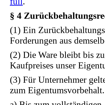
full
.
§ 4 Zurückbehaltungsre
(1) Ein Zurückbehaltungs
Forderungen aus demselbe
(2) Die Ware bleibt bis z
Kaufpreises unser Eigent
(3) Für Unternehmer gel
zum Eigentumsvorbehalt.
a) Bis zum vollständigen