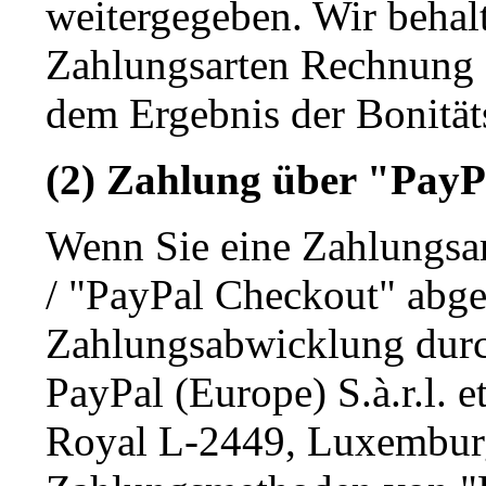
weitergegeben. Wir behalt
Zahlungsarten Rechnung o
dem Ergebnis der Bonität
(2) Zahlung über "PayP
Wenn Sie eine Zahlungsar
/ "PayPal Checkout" abgew
Zahlungsabwicklung durch
PayPal (Europe) S.à.r.l. 
Royal L-2449, Luxemburg