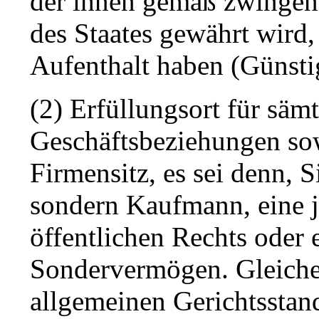
der ihnen gemäß zwinge
des Staates gewährt wird,
Aufenthalt haben (Günstig
(2) Erfüllungsort für säm
Geschäftsbeziehungen sow
Firmensitz, es sei denn, S
sondern Kaufmann, eine j
öffentlichen Rechts oder e
Sondervermögen. Gleiches
allgemeinen Gerichtsstan