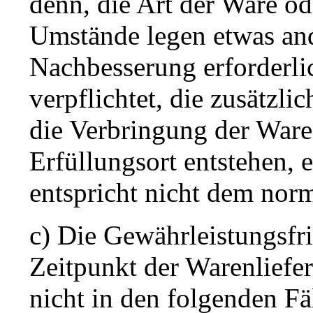
denn, die Art der Ware o
Umstände legen etwas and
Nachbesserung erforderlich
verpflichtet, die zusätzli
die Verbringung der Ware
Erfüllungsort entstehen, 
entspricht nicht dem nor
c) Die Gewährleistungsfri
Zeitpunkt der Warenliefer
nicht in den folgenden Fä