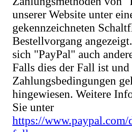
Zahlungsmethoden von "P
unserer Website unter ein
gekennzeichneten Schaltf
Bestellvorgang angezeig
sich "PayPal" auch ander
Falls dies der Fall ist un
Zahlungsbedingungen gelt
hingewiesen. Weitere Inf
Sie unter
https://www.paypal.com/