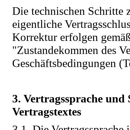
Die technischen Schritte 
eigentliche Vertragsschlu
Korrektur erfolgen gemä
"Zustandekommen des Ver
Geschäftsbedingungen (Tei
3. Vertragssprache und
Vertragstextes
3.1. Die Vertragssprache 