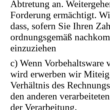
Abtretung an. Weitergehe
Forderung ermächtigt. Wir
dass, sofern Sie Ihren Za
ordnungsgemäß nachkomm
einzuziehen
c) Wenn Vorbehaltsware 
wird erwerben wir Mitei
Verhältnis des Rechnungs
den anderen verarbeitete
der Verarbeitung.