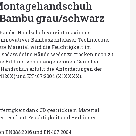
Montagehandschuh
Bambu grau/schwarz
s Bambu Handschuh vereint maximale
t innovativer Bambuskohlefaser-Technologie.
kte Material wird die Feuchtigkeit im
, sodass deine Hände weder zu trocken noch zu
die Bildung von unangenehmen Gerüchen
 Handschuh erfüllt die Anforderungen der
4120X) und EN407:2004 (X1XXXX).
fertigkeit dank 3D gestricktem Material
 reguliert Feuchtigkeit und verhindert
en EN388:2016 und EN407:2004