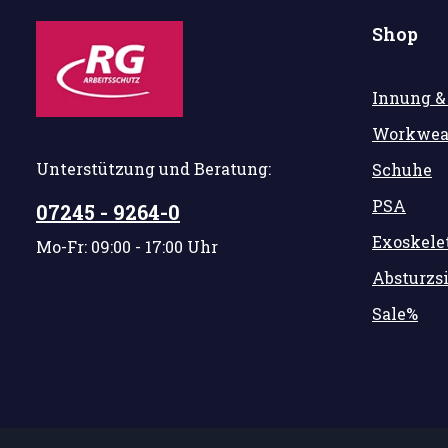
Shop
Innung &
Workwea
Unterstützung und Beratung:
Schuhe
PSA
07245 - 9264-0
Exoskele
Mo-Fr: 09:00 - 17:00 Uhr
Absturzs
Sale%