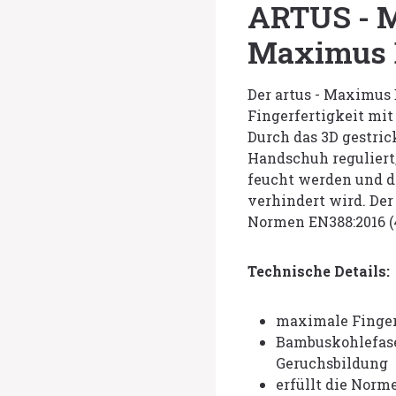
ARTUS - 
Maximus 
Der artus - Maximu
Fingerfertigkeit mi
Durch das 3D gestric
Handschuh reguliert
feucht werden und 
verhindert wird. Der
Normen EN388:2016 (
Technische Details:
maximale Finger
Bambuskohlefaser
Geruchsbildung
erfüllt die Norm