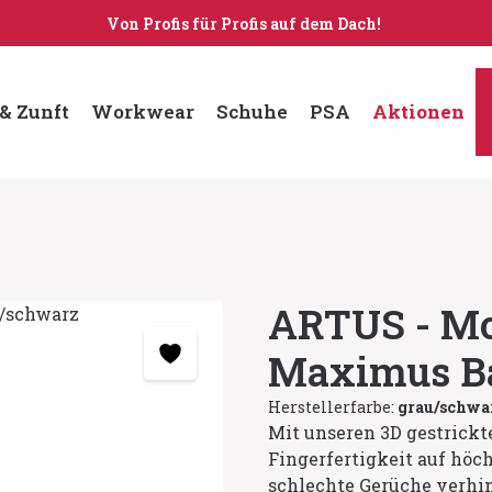
Von Profis für Profis auf dem Dach!
& Zunft
Workwear
Schuhe
PSA
Aktionen
ARTUS - M
Maximus B
Herstellerfarbe:
grau/schwa
Mit unseren 3D gestrick
Fingerfertigkeit auf höc
schlechte Gerüche verhin