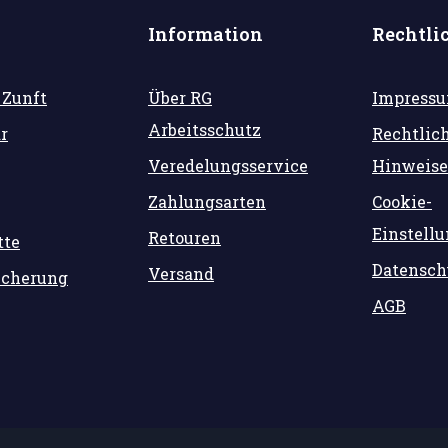
Information
Rechtli
 Zunft
Über RG
Impress
Arbeitsschutz
r
Rechtlic
Veredelungsservice
Hinweise
Zahlungsarten
Cookie-
Einstell
Retouren
tte
Datensch
Versand
icherung
AGB