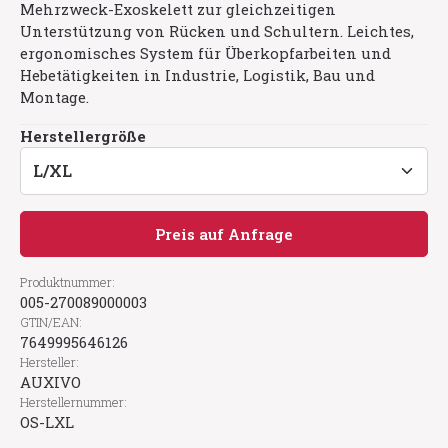
Mehrzweck-Exoskelett zur gleichzeitigen
Unterstützung von Rücken und Schultern. Leichtes,
ergonomisches System für Überkopfarbeiten und
Hebetätigkeiten in Industrie, Logistik, Bau und
Montage.
auswählen
Herstellergröße
Preis auf Anfrage
Produktnummer:
005-270089000003
GTIN/EAN:
7649995646126
Hersteller:
AUXIVO
Herstellernummer:
OS-LXL