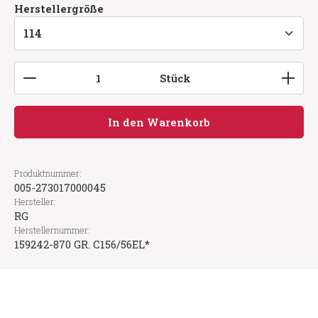
auswählen
Herstellergröße
Produkt Anzahl: Gib den gewünschten Wert ein
Stück
In den Warenkorb
Produktnummer:
005-273017000045
Hersteller:
RG
Herstellernummer:
159242-870 GR. C156/56EL*