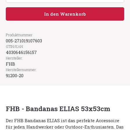
In den Warenkorb
Produktnummer:
005-271019107603
GTIN/EAN:
4030646156157
Hersteller:
FHB
Herstellernummer:
91200-20
FHB - Bandanas ELIAS 53x53cm
Der FHB Bandanas ELIAS ist das perfekte Accessoire
für jeden Handwerker oder Outdoor-Enthusiasten. Das