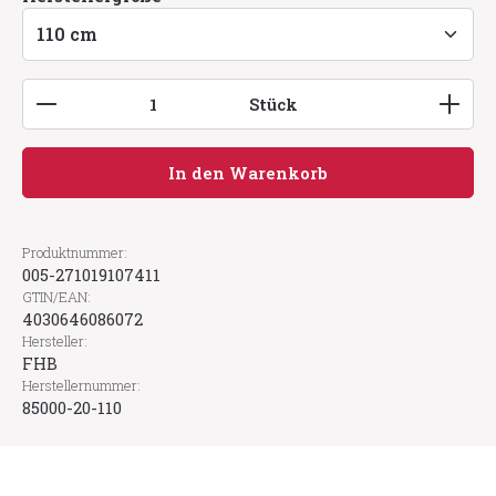
Produkt Anzahl: Gib den gewünschten Wert ein
Stück
In den Warenkorb
Produktnummer:
005-271019107411
GTIN/EAN:
4030646086072
Hersteller:
FHB
Herstellernummer:
85000-20-110