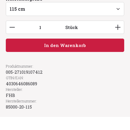
Produkt Anzahl: Gib den gewünschten Wert ein
Stück
In den Warenkorb
Produktnummer:
005-271019107412
GTIN/EAN:
4030646086089
Hersteller:
FHB
Herstellernummer:
85000-20-115