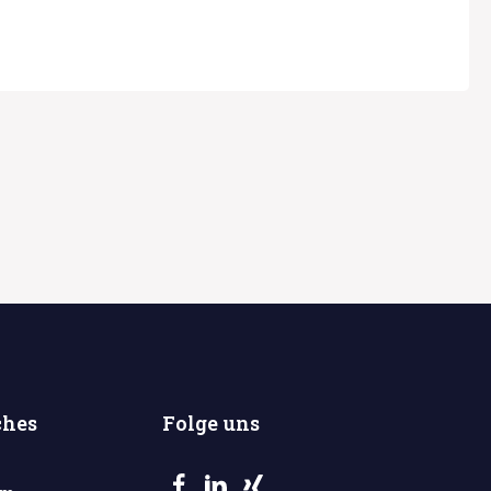
ches
Folge uns