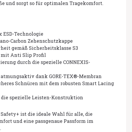
ße und sorgt so für optimalen Tragekomfort.
nk ESD-Technologie
Nano-Carbon Zehenschutzkappe
heit gemäß Sicherheitsklasse S3
it Anti Slip Profil
erung durch die spezielle CONNEXIS-
d atmungsaktiv dank GORE-TEX®-Membran
icheres Schnüren mit dem robusten Smart Lacing
die spezielle Leisten-Konstruktion
fety+ ist die ideale Wahl für alle, die
mfort und eine passgenaue Passform im
.