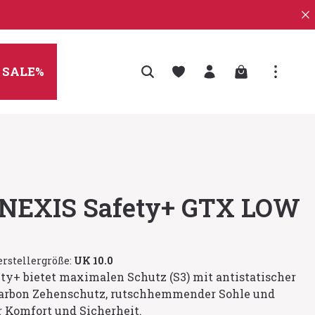
Warenkorb enth
SALE%
NEXIS Safety+ GTX LOW
rstellergröße:
UK 10.0
y+ bietet maximalen Schutz (S3) mit antistatischer
Carbon Zehenschutz, rutschhemmender Sohle und
Komfort und Sicherheit.