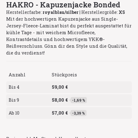
HAKRO - Kapuzenjacke Bonded
Herstellerfarbe:
royalblau/silber
|
Herstellergröße:
XS
Mit der hochwertigen Kapuzenjacke aus Single-
Jersey-Fleece-Laminat bist du perfekt ausgestattet für
kühle Tage - mit weichem Microfleece,
Kontrastdetails und hochwertigem YKK®-
Reißverschluss. Gönn dir den Style und die Qualität,
die du verdienst!
Anzahl
Stückpreis
59,00 €
Bis
4
58,00 €
Bis
9
-1,69 %
57,00 €
Ab
10
-3,39 %