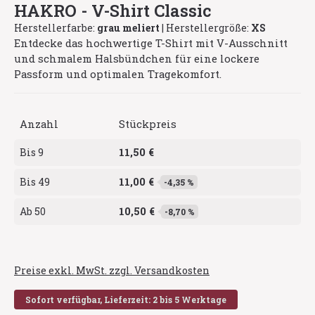
HAKRO - V-Shirt Classic
Herstellerfarbe:
grau meliert
|
Herstellergröße:
XS
Entdecke das hochwertige T-Shirt mit V-Ausschnitt
und schmalem Halsbündchen für eine lockere
Passform und optimalen Tragekomfort.
Anzahl
Stückpreis
11,50 €
Bis
9
11,00 €
Bis
49
-4,35 %
10,50 €
Ab
50
-8,70 %
Preise exkl. MwSt. zzgl. Versandkosten
Sofort verfügbar, Lieferzeit: 2 bis 5 Werktage