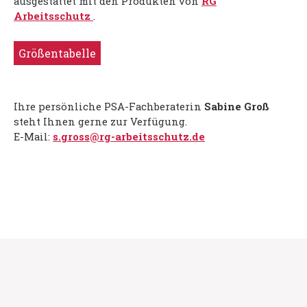
ausgestattet mit den Produkten von
RG
Arbeitsschutz
.
Größentabelle
Ihre persönliche PSA-Fachberaterin
Sabine Groß
steht Ihnen gerne zur Verfügung.
E-Mail:
s.gross@rg-arbeitsschutz.de