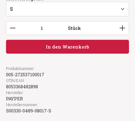
Produkt Anzahl: Gib den gewünschten Wert ein
Stück
In den Warenkorb
Produktnummer:
005-272537100017
GTIN/EAN:
8053368482898
Hersteller:
PAYPER
Herstellernummer:
S00330-0489-08017-S