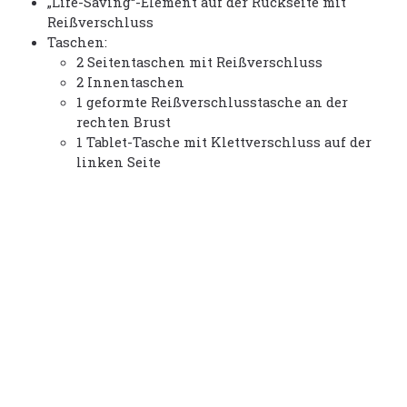
„Life-Saving“-Element auf der Rückseite mit
Reißverschluss
Taschen:
2 Seitentaschen mit Reißverschluss
2 Innentaschen
1 geformte Reißverschlusstasche an der
rechten Brust
1 Tablet-Tasche mit Klettverschluss auf der
linken Seite