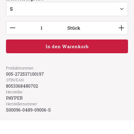
Produkt Anzahl: Gib den gewünschten Wert ein
Stück
In den Warenkorb
Produktnummer:
005-272537100197
GTIN/EAN:
8053368480702
Hersteller:
PAYPER
Herstellernummer:
S00096-0489-09006-S