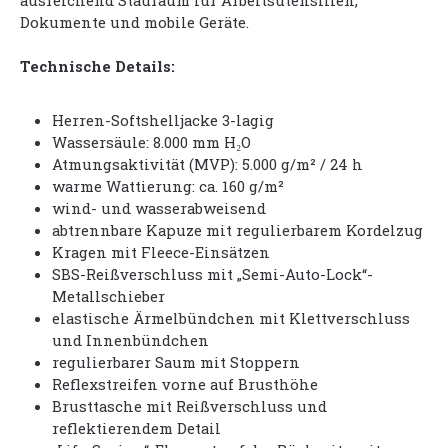
ausreichend Stauraum für Arbeitsutensilien,
Dokumente und mobile Geräte.
Technische Details:
Herren-Softshelljacke 3-lagig
Wassersäule: 8.000 mm H₂O
Atmungsaktivität (MVP): 5.000 g/m² / 24 h
warme Wattierung: ca. 160 g/m²
wind- und wasserabweisend
abtrennbare Kapuze mit regulierbarem Kordelzug
Kragen mit Fleece-Einsätzen
SBS-Reißverschluss mit „Semi-Auto-Lock“-
Metallschieber
elastische Ärmelbündchen mit Klettverschluss
und Innenbündchen
regulierbarer Saum mit Stoppern
Reflexstreifen vorne auf Brusthöhe
Brusttasche mit Reißverschluss und
reflektierendem Detail