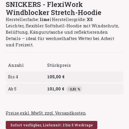
SNICKERS - FlexiWork
Windblocker Stretch-Hoodie
Herstellerfarbe:
lime
|
Herstellergröße:
XS
Leichter, flexibler Softshell-Hoodie mit Windschutz,
Belüftung, Kängurutasche und reflektierenden
Details – ideal für wechselhaftes Wetter bei Arbeit
und Freizeit.
Anzahl
Stückpreis
105,00 €
Bis
4
101,00 €
Ab
5
-3,81 %
Preise exkl. MwSt. zzgl. Versandkosten
Sofort verfügbar, Lieferzeit: 2 bis 5 Werktage