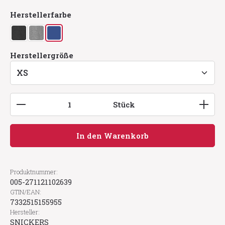
auswählen
Herstellerfarbe
anthrazit meliert
grau meliert
navy
auswählen
Herstellergröße
Produkt Anzahl: Gib den gewünschten Wert ein
Stück
In den Warenkorb
Produktnummer:
005-271121102639
GTIN/EAN:
7332515155955
Hersteller:
SNICKERS