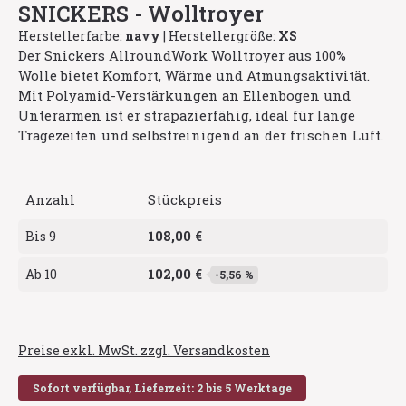
SNICKERS - Wolltroyer
Herstellerfarbe:
navy
|
Herstellergröße:
XS
Der Snickers AllroundWork Wolltroyer aus 100%
Wolle bietet Komfort, Wärme und Atmungsaktivität.
Mit Polyamid-Verstärkungen an Ellenbogen und
Unterarmen ist er strapazierfähig, ideal für lange
Tragezeiten und selbstreinigend an der frischen Luft.
Anzahl
Stückpreis
108,00 €
Bis
9
102,00 €
Ab
10
-5,56 %
Preise exkl. MwSt. zzgl. Versandkosten
Sofort verfügbar, Lieferzeit: 2 bis 5 Werktage