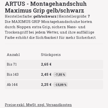
ARTUS - Montagehandschuh
Maximus Grip gelb/schwarz
Herstellerfarbe:
gelb/schwarz
|
Herstellergröße:
7
Die MAXIMUS GRIP Montagehandschuhe bieten
durch Noppen extra Grip, sichern Nass- und
Trockengriff bei jedem Wetter, und ihre auffällige
Farbe erhöht die Sichtbarkeit für mehr Sicherheit.
Anzahl
Stückpreis
2,65 €
Bis
71
2,45 €
Bis
143
-7,55 %
2,25 €
Ab
144
-15,09 %
Preise exkl. MwSt. zzgl. Versandkosten