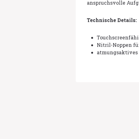
anspruchsvolle Aufg
Technische Details:
Touchscreenfähi
Nitril-Noppen f
atmungsaktives 