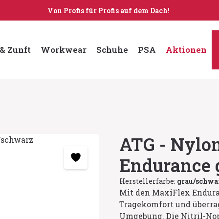
Von Profis für Profis auf dem Dach!
& Zunft
Workwear
Schuhe
PSA
Aktionen
ATG - Nylo
Endurance 
Herstellerfarbe:
grau/schwa
Mit den MaxiFlex Endura
Tragekomfort und überrag
Umgebung. Die Nitril-Nop