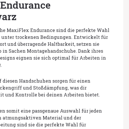
 Endurance
warz
e MaxiFlex Endurance sind die perfekte Wahl
n unter trockenen Bedingungen. Entwickelt für
rt und überragende Haltbarkeit, setzen sie
b in Sachen Montagehandschuhe. Dank ihres
signs eignen sie sich optimal für Arbeiten in
.
uf diesen Handschuhen sorgen für einen
ckengriff und Stoßdämpfung, was dir
it und Kontrolle bei deinen Arbeiten bietet.
en somit eine passgenaue Auswahl für jeden
 atmungsaktiven Material und der
itung sind sie die perfekte Wahl für