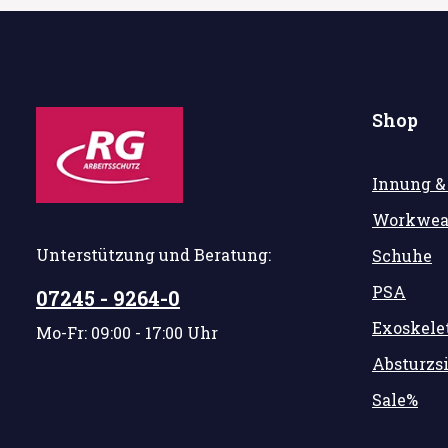
Shop
Innung &
Workwea
Unterstützung und Beratung:
Schuhe
PSA
07245 - 9264-0
Exoskele
Mo-Fr: 09:00 - 17:00 Uhr
Absturzs
Sale%