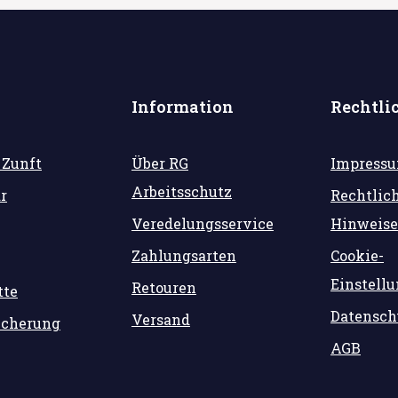
Information
Rechtli
 Zunft
Über RG
Impress
Arbeitsschutz
r
Rechtlic
Veredelungsservice
Hinweise
Zahlungsarten
Cookie-
Einstell
Retouren
tte
Datensch
Versand
icherung
AGB