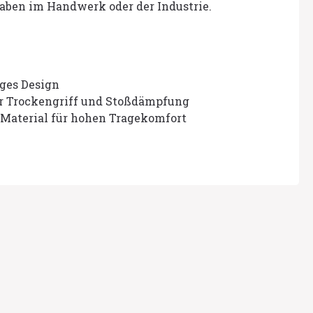
aben im Handwerk oder der Industrie.
ges Design
ür Trockengriff und Stoßdämpfung
Material für hohen Tragekomfort