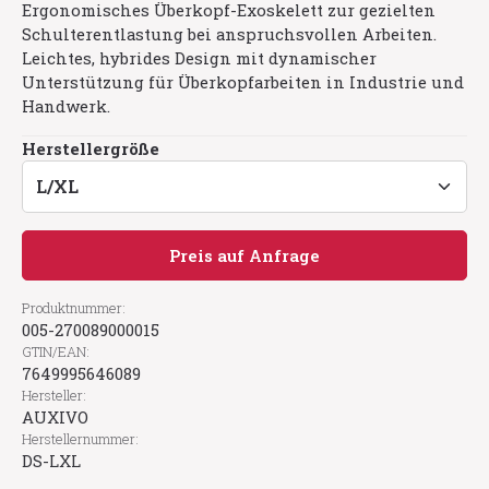
Ergonomisches Überkopf-Exoskelett zur gezielten
Schulterentlastung bei anspruchsvollen Arbeiten.
Leichtes, hybrides Design mit dynamischer
Unterstützung für Überkopfarbeiten in Industrie und
Handwerk.
auswählen
Herstellergröße
Preis auf Anfrage
Produktnummer:
005-270089000015
GTIN/EAN:
7649995646089
Hersteller:
AUXIVO
Herstellernummer:
DS-LXL