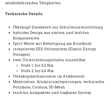
wiederkehrenden Tätigkeiten.
Technische Details:
Überkopf-Exoskelett zur Schulterunterstützung
hybrides Design aus starren und textilen
Komponenten
Split-Weste mit Befestigung am Brustkorb
integriertes EES-Stützsystem (Elastic Energy
Storages)
zwei Unterstützungsstufen einstellbar
Stufe 1: bis 5,2 Nm
Stufe 2: bis 6,6 Nm
Teleskopmechanismus im Armbereich
Materialien: Aluminiumlegierungen, technische
Polymere, Cordura, 3D-Mesh
leichtes, kompaktes und tragbares System