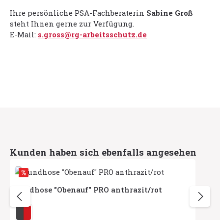
Ihre persönliche PSA-Fachberaterin
Sabine Groß
steht Ihnen gerne zur Verfügung.
E-Mail:
s.gross@rg-arbeitsschutz.de
Produktgalerie überspringen
Kunden haben sich ebenfalls angesehen
%
Bundhose "Obenauf" PRO anthrazit/rot
auswählen
Herstellerfarbe