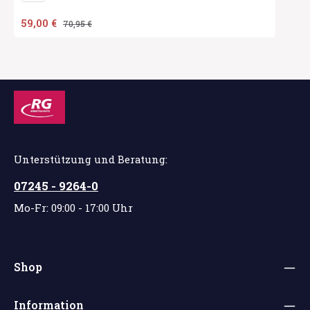
Verkaufspreis:
59,00 €
Regulärer Preis:
70,95 €
Unterstützung und Beratung:
07245 - 9264-0
Mo-Fr: 09:00 - 17:00 Uhr
Shop
Information