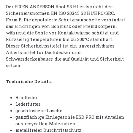
Der ELTEN ANDERSON Roof S3 HI entspricht den
Sicherheitsnormen EN ISO 20345 S3 HI/HRO/SRC,
Form B. Die gepolsterte Schutzmanschette verhindert
das Eindringen von Schmutz oder Fremdkörpern,
während die Sohle vor Kontaktwärme schützt und
kurzzeitig Temperaturen bis zu 300°C standhält.
Dieser Sicherheitsstiefel ist ein unverzichtbares
Arbeitsmittel für Dachdecker und
Schwarzdeckenbauer, die auf Qualität und Sicherheit
setzen.
Technische Details:
Rindleder
Lederfutter
geschlossene Lasche
ganzflächige Einlegesohle ESD PRO mit Anteilen
aus recycelten Materialien
metallfreier Durchtrittschutz