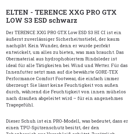
ELTEN - TERENCE XXG PRO GTX
LOW S3 ESD schwarz
Der TERENCE XXG PRO GTX Low ESD S3 HI CI ist ein
äußerst zuverlässiger Sicherheitsstiefel, der kaum
nachgibt. Kein Wunder, denn er wurde perfekt
entwickelt, um alles zu bieten, was man braucht. Das
Obermaterial aus hydrophobiertem Rindsleder ist
ideal für alle Tätigkeiten bei Wind und Wetter. Für das
Innenfutter setzt man auf die bewährte GORE-TEX
Performance Comfort Footwear, die einfach immer
überzeugt: Sie lässt keine Feuchtigkeit von außen
durch, während die Feuchtigkeit von innen mühelos
nach draußen abgeleitet wird – für ein angenehmes
Tragegefühl.
Dieser Schuh ist ein PRO-Modell, was bedeutet, dass er
einen TPU-Spitzenschutz besitzt, der den