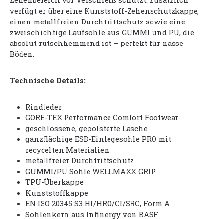
Zehenbereich vor Verschleiß schützt. Zusätzlich
verfügt er über eine Kunststoff-Zehenschutzkappe,
einen metallfreien Durchtrittschutz sowie eine
zweischichtige Laufsohle aus GUMMI und PU, die
absolut rutschhemmend ist – perfekt für nasse
Böden.
Technische Details:
Rindleder
GORE-TEX Performance Comfort Footwear
geschlossene, gepolsterte Lasche
ganzflächige ESD-Einlegesohle PRO mit
recycelten Materialien
metallfreier Durchtrittschutz
GUMMI/PU Sohle WELLMAXX GRIP
TPU-Überkappe
Kunststoffkappe
EN ISO 20345 S3 HI/HRO/CI/SRC, Form A
Sohlenkern aus Infinergy von BASF