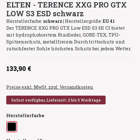
ELTEN - TERENCE XXG PRO GTX
LOW S3 ESD schwarz
Herstellerfarbe:
schwarz
|
Herstellergröße:
EU 41
Der TERENCE XXG PRO GTX Low ESD S3 HI CI bietet
mit hydrophobiertem Rindleder, GORE-TEX, TPU-
Spitzenschutz, metallfreiem Durchtrittschutz und
rutschfester Sohle höchsten Schutz bei jedem Wetter.
Regulärer Preis:
133,90 €
Preise exkl. MwSt. zzgl. Versandkosten
Sofort verfügbar, Lieferzeit: 2 bis 5 Werktage
auswählen
Herstellerfarbe
schwarz