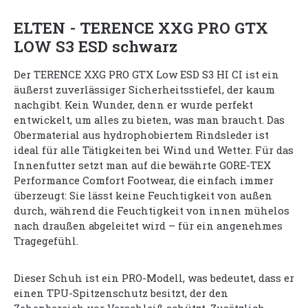
ELTEN - TERENCE XXG PRO GTX
LOW S3 ESD schwarz
Der TERENCE XXG PRO GTX Low ESD S3 HI CI ist ein
äußerst zuverlässiger Sicherheitsstiefel, der kaum
nachgibt. Kein Wunder, denn er wurde perfekt
entwickelt, um alles zu bieten, was man braucht. Das
Obermaterial aus hydrophobiertem Rindsleder ist
ideal für alle Tätigkeiten bei Wind und Wetter. Für das
Innenfutter setzt man auf die bewährte GORE-TEX
Performance Comfort Footwear, die einfach immer
überzeugt: Sie lässt keine Feuchtigkeit von außen
durch, während die Feuchtigkeit von innen mühelos
nach draußen abgeleitet wird – für ein angenehmes
Tragegefühl.
Dieser Schuh ist ein PRO-Modell, was bedeutet, dass er
einen TPU-Spitzenschutz besitzt, der den