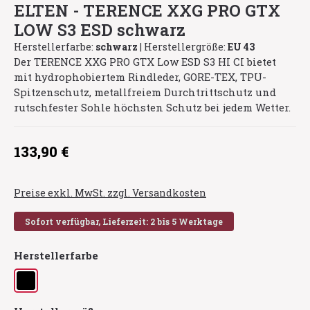
ELTEN - TERENCE XXG PRO GTX
LOW S3 ESD schwarz
Herstellerfarbe:
schwarz
|
Herstellergröße:
EU 43
Der TERENCE XXG PRO GTX Low ESD S3 HI CI bietet
mit hydrophobiertem Rindleder, GORE-TEX, TPU-
Spitzenschutz, metallfreiem Durchtrittschutz und
rutschfester Sohle höchsten Schutz bei jedem Wetter.
Regulärer Preis:
133,90 €
Preise exkl. MwSt. zzgl. Versandkosten
Sofort verfügbar, Lieferzeit: 2 bis 5 Werktage
auswählen
Herstellerfarbe
schwarz