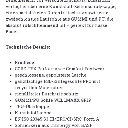
Zehenbereich vor Verschleiß schützt. Zusätzlich
verfügt er über eine Kunststoff-Zehenschutzkappe,
einen metallfreien Durchtrittschutz sowie eine
zweischichtige Laufsohle aus GUMMI und PU, die
absolut rutschhemmend ist – perfekt für nasse
Böden.
Technische Details:
Rindleder
GORE-TEX Performance Comfort Footwear
geschlossene, gepolsterte Lasche
ganzflächige ESD-Einlegesohle PRO mit
recycelten Materialien
metallfreier Durchtrittschutz
GUMMI/PU Sohle WELLMAXX GRIP
TPU-Überkappe
Kunststoffkappe
EN ISO 20345 S3 HI/HRO/CI/SRC, Form A
Sohlenkern aus Infinergy von BASF