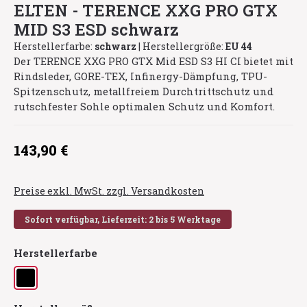
ELTEN - TERENCE XXG PRO GTX
MID S3 ESD schwarz
Herstellerfarbe:
schwarz
|
Herstellergröße:
EU 44
Der TERENCE XXG PRO GTX Mid ESD S3 HI CI bietet mit
Rindsleder, GORE-TEX, Infinergy-Dämpfung, TPU-
Spitzenschutz, metallfreiem Durchtrittschutz und
rutschfester Sohle optimalen Schutz und Komfort.
Regulärer Preis:
143,90 €
Preise exkl. MwSt. zzgl. Versandkosten
Sofort verfügbar, Lieferzeit: 2 bis 5 Werktage
auswählen
Herstellerfarbe
schwarz