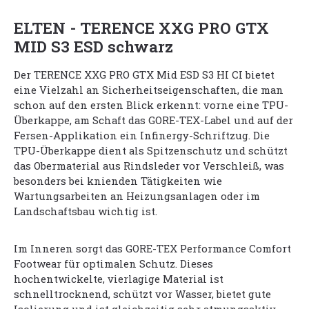
ELTEN - TERENCE XXG PRO GTX
MID S3 ESD schwarz
Der TERENCE XXG PRO GTX Mid ESD S3 HI CI bietet
eine Vielzahl an Sicherheitseigenschaften, die man
schon auf den ersten Blick erkennt: vorne eine TPU-
Überkappe, am Schaft das GORE-TEX-Label und auf der
Fersen-Applikation ein Infinergy-Schriftzug. Die
TPU-Überkappe dient als Spitzenschutz und schützt
das Obermaterial aus Rindsleder vor Verschleiß, was
besonders bei knienden Tätigkeiten wie
Wartungsarbeiten an Heizungsanlagen oder im
Landschaftsbau wichtig ist.
Im Inneren sorgt das GORE-TEX Performance Comfort
Footwear für optimalen Schutz. Dieses
hochentwickelte, vierlagige Material ist
schnelltrocknend, schützt vor Wasser, bietet gute