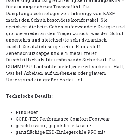
Isolierung und ist gleichzeitig sehr atmungsaktiv –
für ein angenehmes Tragegefühl. Die
Dämpfungstechnologie von Infinergy von BASF
macht den Schuh besonders komfortabel. Sie
speichert die beim Gehen aufgewendete Energie und
gibt sie wieder an den Träger zurück, was den Schuh
angenehm und gleichzeitig sehr dynamisch
macht. Zusätzlich sorgen eine Kunststoff-
Zehenschutzkappe und ein metallfreier
Durchtrittschutz für umfassende Sicherheit. Die
GUMMI/PU-Laufsohle bietet jederzeit sicheren Halt,
was bei Arbeiten auf unebenem oder glattem
Untergrund ein großer Vorteil ist.
Technische Details:
Rindleder
GORE-TEX Performance Comfort Footwear
geschlossene, gepolsterte Lasche
ganzflächige ESD-Einlegesohle PRO mit