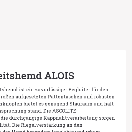
eitshemd ALOIS
shemd ist ein zuverlässiger Begleiter für den
 großen aufgesetzten Pattentaschen und robusten
knöpfen bietet es genügend Stauraum und hält
nspruchung stand. Die ASCOLITE-
 die durchgängige Kappnahtverarbeitung sorgen
lität. Die Riegelverstärkung an den
das Hemd besonders langlebig und robust.