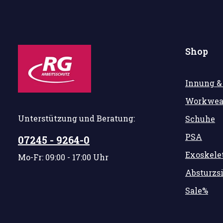
Shop
Innung &
Workwea
Unterstützung und Beratung:
Schuhe
PSA
07245 - 9264-0
Exoskele
Mo-Fr: 09:00 - 17:00 Uhr
Absturzs
Sale%