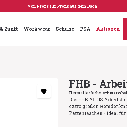
Von Profis für Profis auf dem Dach!
& Zunft
Workwear
Schuhe
PSA
Aktionen
FHB - Arbe
Herstellerfarbe:
schwarz/be
Das FHB ALOIS Arbeitshe
extra großen Hemdenknö
Pattentaschen - ideal für