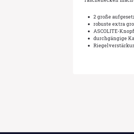
2 große aufgeset
robuste extra g
ASCOLITE-Knopf
durchgängige K
Riegelverstärku