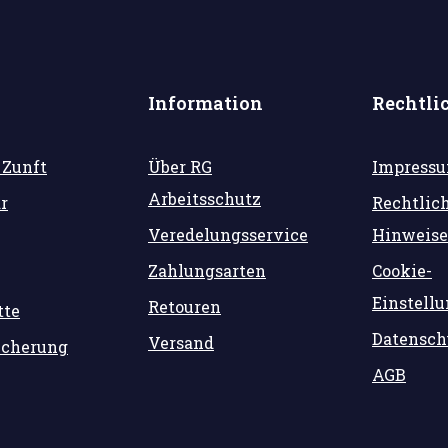
Information
Rechtli
 Zunft
Über RG
Impress
Arbeitsschutz
r
Rechtlic
Veredelungsservice
Hinweise
Zahlungsarten
Cookie-
Einstell
Retouren
tte
Datensch
Versand
icherung
AGB