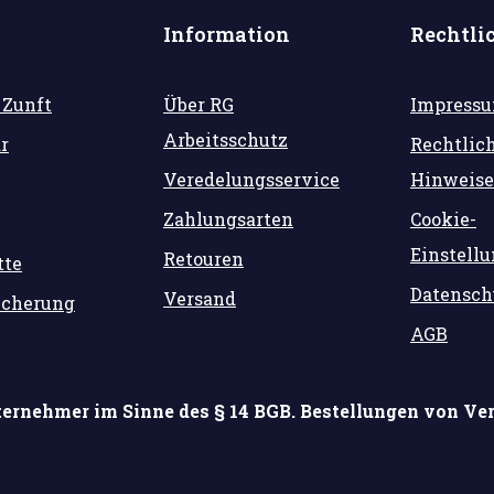
Information
Rechtli
 Zunft
Über RG
Impress
Arbeitsschutz
r
Rechtlic
Veredelungsservice
Hinweise
Zahlungsarten
Cookie-
Einstell
Retouren
tte
Datensch
Versand
icherung
AGB
ternehmer im Sinne des § 14 BGB. Bestellungen von Ver