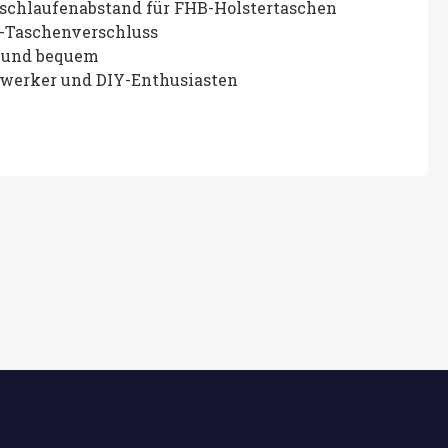
lschlaufenabstand für FHB-Holstertaschen
-Taschenverschluss
g und bequem
dwerker und DIY-Enthusiasten