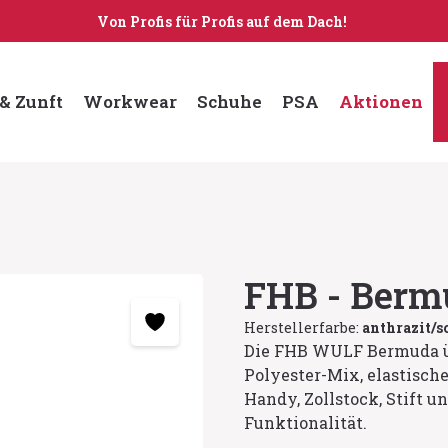
Von Profis für Profis auf dem Dach!
& Zunft
Workwear
Schuhe
PSA
Aktionen
FHB - Ber
Herstellerfarbe:
anthrazit/
Die FHB WULF Bermuda ü
Polyester-Mix, elastisch
Handy, Zollstock, Stift 
Funktionalität.