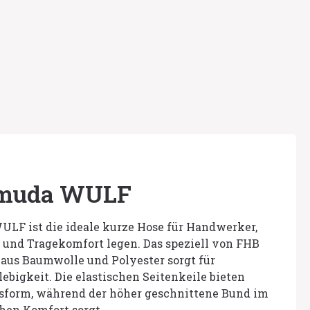
rmuda WULF
ULF ist die ideale kurze Hose für Handwerker,
t und Tragekomfort legen. Das speziell von FHB
aus Baumwolle und Polyester sorgt für
ebigkeit. Die elastischen Seitenkeile bieten
form, während der höher geschnittene Bund im
hen Komfort sorgt.