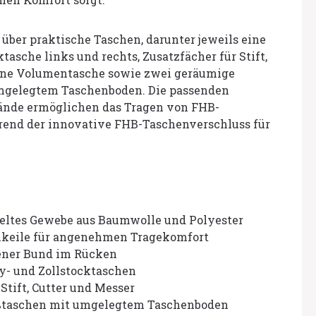
über praktische Taschen, darunter jeweils eine
tasche links und rechts, Zusatzfächer für Stift,
eine Volumentasche sowie zwei geräumige
mgelegtem Taschenboden. Die passenden
ände ermöglichen das Tragen von FHB-
rend der innovative FHB-Taschenverschluss für
keltes Gewebe aus Baumwolle und Polyester
enkeile für angenehmen Tragekomfort
ener Bund im Rücken
y- und Zollstocktaschen
Stift, Cutter und Messer
ßtaschen mit umgelegtem Taschenboden