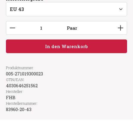
Produkt Anzahl: Gib den gewünschten Wert ein
Paar
In den Warenkorb
Produktnummer:
005-271019300023
GTIN/EAN:
4030646251562
Hersteller:
FHB
Herstellernummer:
83960-20-43