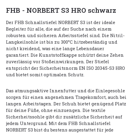
FHB - NORBERT S3 HRO schwarz
Der FHB Schnallstiefel NORBERT S3 ist der ideale
Begleiter für alle, die auf der Suche nach einem
robusten und sicheren Arbeitsstiefel sind. Die Nitril-
Langkeilsohle ist bis zu 300°C hitzebeständig und
nicht kreidend, was eine lange Lebensdauer
garantiert. Die Kunststoffkappe schützt deine Zehen
zuverlässig vor Stoßeinwirkungen. Der Stiefel
entspricht der Sicherheitsnorm EN ISO 20345-S3 HRO
und bietet somit optimalen Schutz.
Das atmungsaktive Innenfutter und die Einlegesohle
sorgen für einen angenehmen Tragekomfort, auch bei
langen Arbeitstagen. Der Schuh bietet genügend Platz
für deine Füße, ohne einzuengen. Die textile
Sicherheitssohle gibt dir zusätzliche Sicherheit auf
jedem Untergrund. Mit dem FHB Schnallstiefel
NORBERT S3 bist du bestens ausgestattet für jede