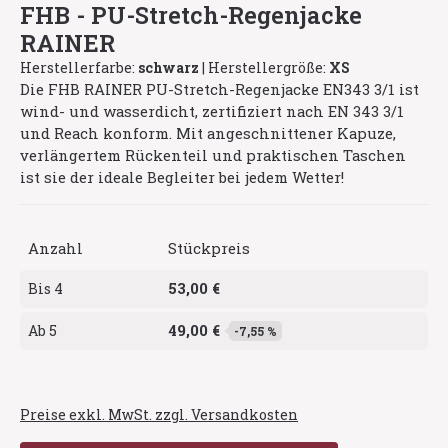
FHB - PU-Stretch-Regenjacke
RAINER
Herstellerfarbe:
schwarz
|
Herstellergröße:
XS
Die FHB RAINER PU-Stretch-Regenjacke EN343 3/1 ist
wind- und wasserdicht, zertifiziert nach EN 343 3/1
und Reach konform. Mit angeschnittener Kapuze,
verlängertem Rückenteil und praktischen Taschen
ist sie der ideale Begleiter bei jedem Wetter!
Anzahl
Stückpreis
53,00 €
Bis
4
49,00 €
Ab
5
-7,55 %
Preise exkl. MwSt. zzgl. Versandkosten