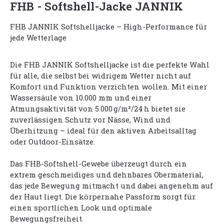
FHB - Softshell-Jacke JANNIK
FHB JANNIK Softshelljacke – High-Performance für
jede Wetterlage
Die FHB JANNIK Softshelljacke ist die perfekte Wahl
für alle, die selbst bei widrigem Wetter nicht auf
Komfort und Funktion verzichten wollen. Mit einer
Wassersäule von 10.000 mm und einer
Atmungsaktivität von 5.000 g/m²/24 h bietet sie
zuverlässigen Schutz vor Nässe, Wind und
Überhitzung – ideal für den aktiven Arbeitsalltag
oder Outdoor-Einsätze.
Das FHB-Softshell-Gewebe überzeugt durch ein
extrem geschmeidiges und dehnbares Obermaterial,
das jede Bewegung mitmacht und dabei angenehm auf
der Haut liegt. Die körpernahe Passform sorgt für
einen sportlichen Look und optimale
Bewegungsfreiheit.