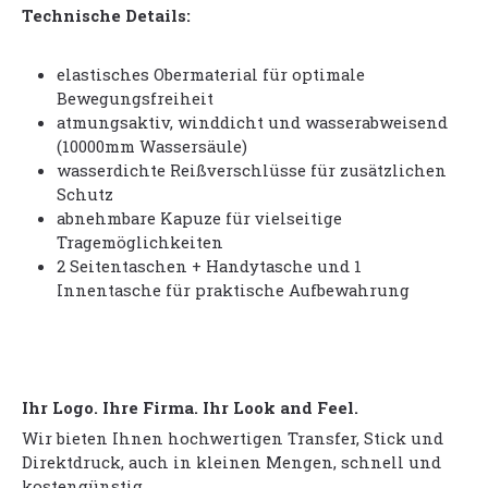
Technische Details:
elastisches Obermaterial für optimale
Bewegungsfreiheit
atmungsaktiv, winddicht und wasserabweisend
(10000mm Wassersäule)
wasserdichte Reißverschlüsse für zusätzlichen
Schutz
abnehmbare Kapuze für vielseitige
Tragemöglichkeiten
2 Seitentaschen + Handytasche und 1
Innentasche für praktische Aufbewahrung
Ihr Logo. Ihre Firma. Ihr Look and Feel.
Wir bieten Ihnen hochwertigen Transfer, Stick und
Direktdruck, auch in kleinen Mengen, schnell und
kostengünstig.