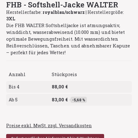
FHB - Softshell-Jacke WALTER
Herstellerfarbe:
royalblau/schwarz
|
Herstellergröße:
3XL
Die FHB WALTER Softshelljacke ist atmungsaktiv,
winddicht, wasserabweisend (10.000 mm) und bietet
optimale Bewegungsfreiheit. Mit wasserdichten
Reißverschlüssen, Taschen und abnehmbarer Kapuze
– perfekt für jedes Wetter!
Anzahl
Stückpreis
88,00 €
Bis
4
83,00 €
Ab
5
-5,68 %
Preise exkl. MwSt. zzgl. Versandkosten