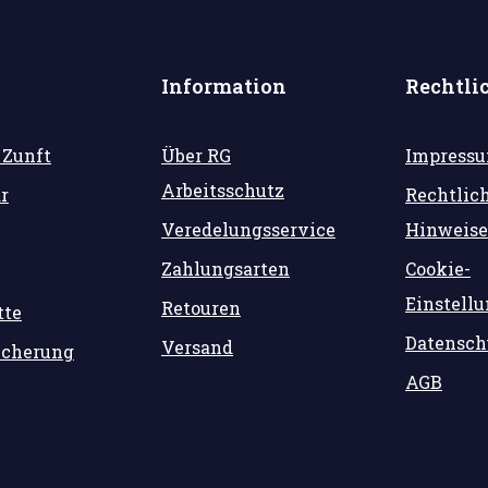
Information
Rechtli
 Zunft
Über RG
Impress
Arbeitsschutz
r
Rechtlic
Veredelungsservice
Hinweise
Zahlungsarten
Cookie-
Einstell
Retouren
tte
Datensch
Versand
icherung
AGB