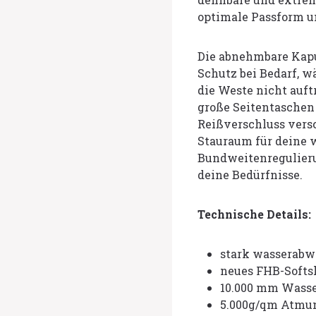
optimale Passform u
Die abnehmbare Kapu
Schutz bei Bedarf, w
die Weste nicht auft
große Seitentaschen 
Reißverschluss vers
Stauraum für deine w
Bundweitenregulieru
deine Bedürfnisse.
Technische Details:
stark wasserabw
neues FHB-Softs
10.000 mm Wasse
5.000g/qm Atmun