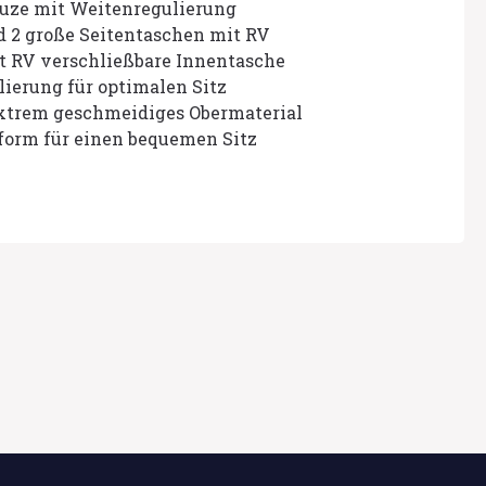
uze mit Weitenregulierung
d 2 große Seitentaschen mit RV
it RV verschließbare Innentasche
ierung für optimalen Sitz
xtrem geschmeidiges Obermaterial
form für einen bequemen Sitz