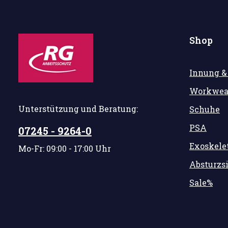
Shop
Innung &
Workwea
Unterstützung und Beratung:
Schuhe
PSA
07245 - 9264-0
Exoskele
Mo-Fr: 09:00 - 17:00 Uhr
Absturzs
Sale%