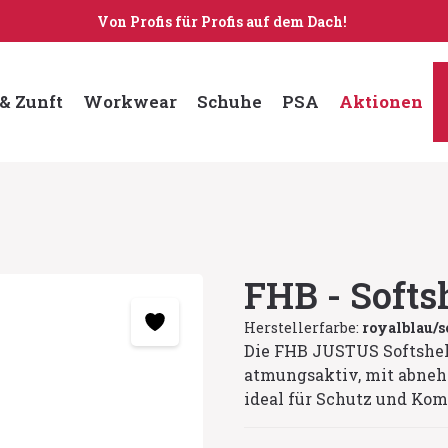
Von Profis für Profis auf dem Dach!
& Zunft
Workwear
Schuhe
PSA
Aktionen
FHB - Soft
Herstellerfarbe:
royalblau/
Die FHB JUSTUS Softshel
atmungsaktiv, mit abneh
ideal für Schutz und Kom