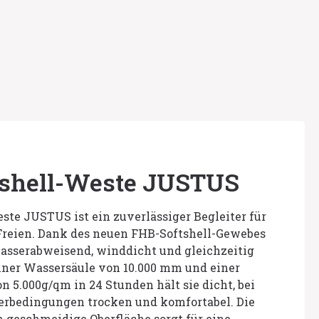
tshell-Weste JUSTUS
ste JUSTUS ist ein zuverlässiger Begleiter für
 Freien. Dank des neuen FHB-Softshell-Gewebes
wasserabweisend, winddicht und gleichzeitig
iner Wassersäule von 10.000 mm und einer
 5.000g/qm in 24 Stunden hält sie dicht, bei
rbedingungen trocken und komfortabel. Die
 geschmeidige Oberfläche sorgt für eine