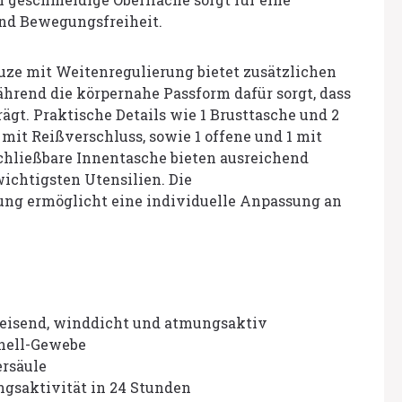
nd Bewegungsfreiheit.
ze mit Weitenregulierung bietet zusätzlichen
ährend die körpernahe Passform dafür sorgt, dass
rägt. Praktische Details wie 1 Brusttasche und 2
mit Reißverschluss, sowie 1 offene und 1 mit
chließbare Innentasche bieten ausreichend
ichtigsten Utensilien. Die
ng ermöglicht eine individuelle Anpassung an
eisend, winddicht und atmungsaktiv
hell-Gewebe
rsäule
gsaktivität in 24 Stunden