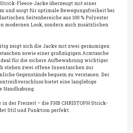
trick-Fleece-Jacke überzeugt mit einer
m und sorgt für optimale Bewegungsfreiheit bei
elastischen Seitenbereiche aus 100 % Polyester
nen modernen Look, sondern auch zusätzlichen
itig zeigt sich die Jacke mit zwei geräumigen
staschen sowie einer großzügigen Armtasche
ideal für die sichere Aufbewahrung wichtiger
ch stehen zwei offene Innentaschen zur
nliche Gegenstände bequem zu verstauen. Der
ntreißverschluss bietet eine langlebige
he Handhabung.
er in der Freizeit – die FHB CHRISTOPH Strick-
et Stil und Funktion perfekt.