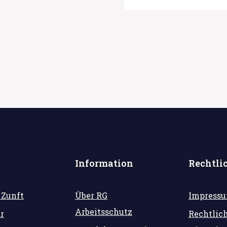
Information
Rechtli
 Zunft
Über RG
Impress
Arbeitsschutz
r
Rechtlic