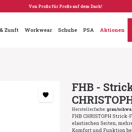
Von Profis für Profis auf dem Dach!
& Zunft
Workwear
Schuhe
PSA
Aktionen
FHB - Stric
CHRISTOP
Herstellerfarbe:
grau/schwa
FHB CHRISTOPH Strick-Fl
elastischen Seiten, mehr
Komfort und Funktion bei