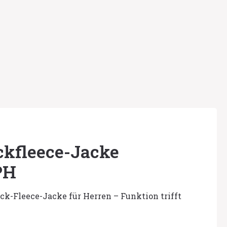
ckfleece-Jacke
PH
k-Fleece-Jacke für Herren – Funktion trifft