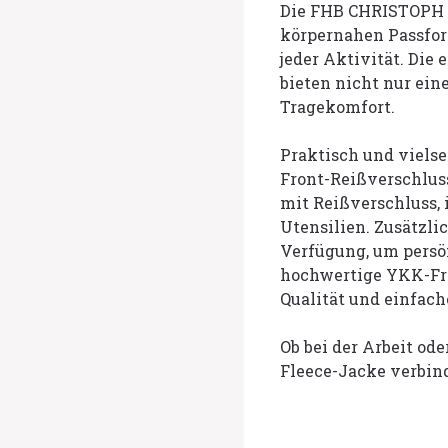
Die FHB CHRISTOPH S
körpernahen Passfor
jeder Aktivität. Die 
bieten nicht nur ei
Tragekomfort.
Praktisch und vielse
Front-Reißverschlus
mit Reißverschluss, 
Utensilien. Zusätzli
Verfügung, um persö
hochwertige YKK-Fro
Qualität und einfac
Ob bei der Arbeit od
Fleece-Jacke verbind