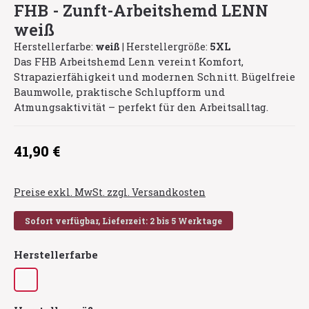
FHB - Zunft-Arbeitshemd LENN
weiß
Herstellerfarbe:
weiß
|
Herstellergröße:
5XL
Das FHB Arbeitshemd Lenn vereint Komfort,
Strapazierfähigkeit und modernen Schnitt. Bügelfreie
Baumwolle, praktische Schlupfform und
Atmungsaktivität – perfekt für den Arbeitsalltag.
Regulärer Preis:
41,90 €
Preise exkl. MwSt. zzgl. Versandkosten
Sofort verfügbar, Lieferzeit: 2 bis 5 Werktage
auswählen
Herstellerfarbe
weiß