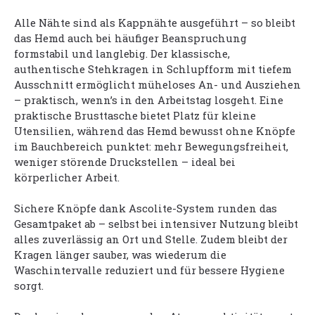
Alle Nähte sind als Kappnähte ausgeführt – so bleibt
das Hemd auch bei häufiger Beanspruchung
formstabil und langlebig. Der klassische,
authentische Stehkragen in Schlupfform mit tiefem
Ausschnitt ermöglicht müheloses An- und Ausziehen
– praktisch, wenn’s in den Arbeitstag losgeht. Eine
praktische Brusttasche bietet Platz für kleine
Utensilien, während das Hemd bewusst ohne Knöpfe
im Bauchbereich punktet: mehr Bewegungsfreiheit,
weniger störende Druckstellen – ideal bei
körperlicher Arbeit.
Sichere Knöpfe dank Ascolite-System runden das
Gesamtpaket ab – selbst bei intensiver Nutzung bleibt
alles zuverlässig an Ort und Stelle. Zudem bleibt der
Kragen länger sauber, was wiederum die
Waschintervalle reduziert und für bessere Hygiene
sorgt.