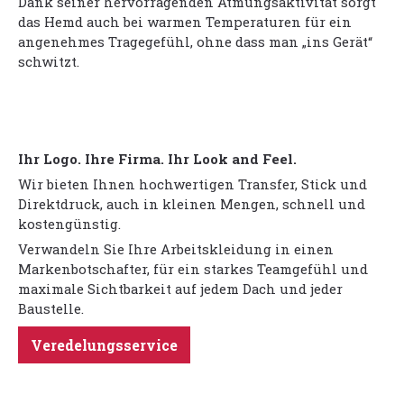
Dank seiner hervorragenden Atmungsaktivität sorgt
das Hemd auch bei warmen Temperaturen für ein
angenehmes Tragegefühl, ohne dass man „ins Gerät“
schwitzt.
Ihr Logo. Ihre Firma. Ihr Look and Feel.
Wir bieten Ihnen hochwertigen Transfer, Stick und
Direktdruck, auch in kleinen Mengen, schnell und
kostengünstig.
Verwandeln Sie Ihre Arbeitskleidung in einen
Markenbotschafter, für ein starkes Teamgefühl und
maximale Sichtbarkeit auf jedem Dach und jeder
Baustelle.
Veredelungsservice