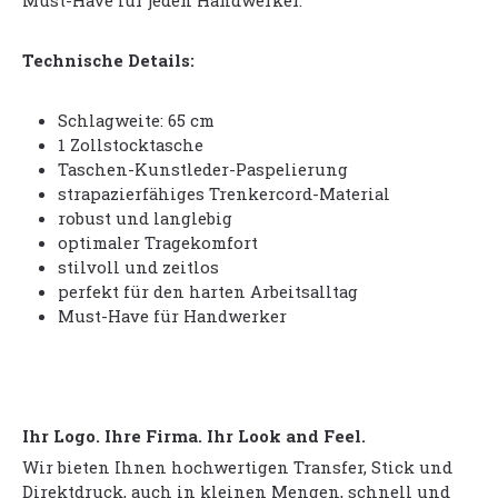
Must-Have für jeden Handwerker.
Technische Details:
Schlagweite: 65 cm
1 Zollstocktasche
Taschen-Kunstleder-Paspelierung
strapazierfähiges Trenkercord-Material
robust und langlebig
optimaler Tragekomfort
stilvoll und zeitlos
perfekt für den harten Arbeitsalltag
Must-Have für Handwerker
Ihr Logo. Ihre Firma. Ihr Look and Feel.
Wir bieten Ihnen hochwertigen Transfer, Stick und
Direktdruck, auch in kleinen Mengen, schnell und