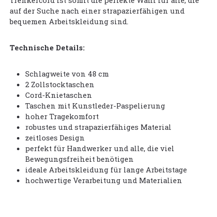
Trenkercord ist somit die perfekte Wahl für alle, die
auf der Suche nach einer strapazierfähigen und
bequemen Arbeitskleidung sind.
Technische Details:
Schlagweite von 48 cm
2 Zollstocktaschen
Cord-Knietaschen
Taschen mit Kunstleder-Paspelierung
hoher Tragekomfort
robustes und strapazierfähiges Material
zeitloses Design
perfekt für Handwerker und alle, die viel
Bewegungsfreiheit benötigen
ideale Arbeitskleidung für lange Arbeitstage
hochwertige Verarbeitung und Materialien