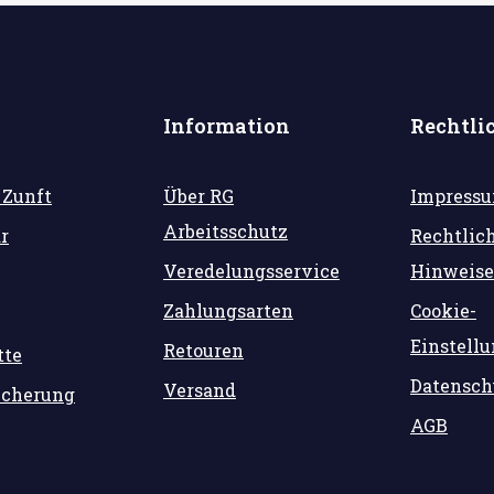
Information
Rechtli
 Zunft
Über RG
Impress
Arbeitsschutz
r
Rechtlic
Veredelungsservice
Hinweise
Zahlungsarten
Cookie-
Einstell
Retouren
tte
Datensch
Versand
icherung
AGB