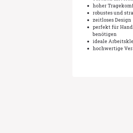
hoher Tragekomf
robustes und str
zeitloses Design
perfekt für Hand
benötigen
ideale Arbeitskl
hochwertige Ver