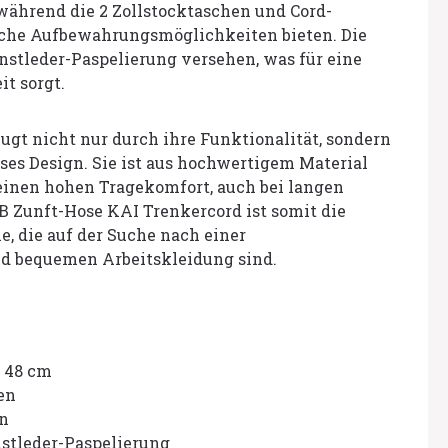
während die 2 Zollstocktaschen und Cord-
che Aufbewahrungsmöglichkeiten bieten. Die
nstleder-Paspelierung versehen, was für eine
it sorgt.
ugt nicht nur durch ihre Funktionalität, sondern
oses Design. Sie ist aus hochwertigem Material
 einen hohen Tragekomfort, auch bei langen
B Zunft-Hose KAI Trenkercord ist somit die
e, die auf der Suche nach einer
nd bequemen Arbeitskleidung sind.
 48 cm
en
n
stleder-Paspelierung