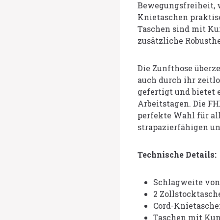
Bewegungsfreiheit, 
Knietaschen praktis
Taschen sind mit Ku
zusätzliche Robusthe
Die Zunfthose überze
auch durch ihr zeitl
gefertigt und bietet
Arbeitstagen. Die FH
perfekte Wahl für all
strapazierfähigen u
Technische Details:
Schlagweite von
2 Zollstocktasch
Cord-Knietasche
Taschen mit Kun