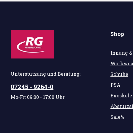
Shop
Innung &
Workwea
Unterstützung und Beratung:
Schuhe
PSA
07245 - 9264-0
Exoskele
Mo-Fr: 09:00 - 17:00 Uhr
Absturzs
Sale%