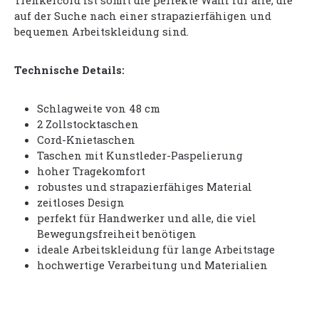
Trenkercord ist somit die perfekte Wahl für alle, die
auf der Suche nach einer strapazierfähigen und
bequemen Arbeitskleidung sind.
Technische Details:
Schlagweite von 48 cm
2 Zollstocktaschen
Cord-Knietaschen
Taschen mit Kunstleder-Paspelierung
hoher Tragekomfort
robustes und strapazierfähiges Material
zeitloses Design
perfekt für Handwerker und alle, die viel
Bewegungsfreiheit benötigen
ideale Arbeitskleidung für lange Arbeitstage
hochwertige Verarbeitung und Materialien