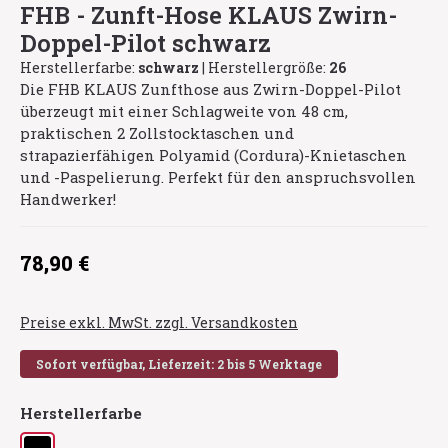
FHB - Zunft-Hose KLAUS Zwirn-
Doppel-Pilot schwarz
Herstellerfarbe:
schwarz
|
Herstellergröße:
26
Die FHB KLAUS Zunfthose aus Zwirn-Doppel-Pilot
überzeugt mit einer Schlagweite von 48 cm,
praktischen 2 Zollstocktaschen und
strapazierfähigen Polyamid (Cordura)-Knietaschen
und -Paspelierung. Perfekt für den anspruchsvollen
Handwerker!
Regulärer Preis:
78,90 €
Preise exkl. MwSt. zzgl. Versandkosten
Sofort verfügbar, Lieferzeit: 2 bis 5 Werktage
auswählen
Herstellerfarbe