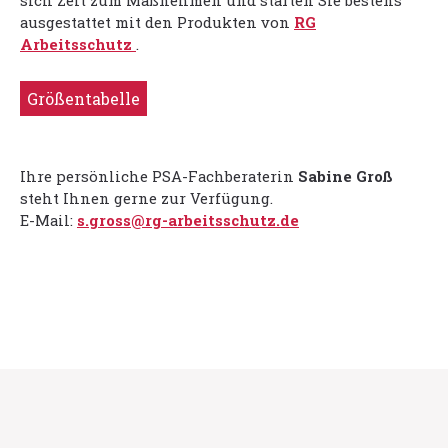
sich Zeit zum Maßnehmen und starten Sie bestens
ausgestattet mit den Produkten von
RG
Arbeitsschutz
.
Größentabelle
Ihre persönliche PSA-Fachberaterin
Sabine Groß
steht Ihnen gerne zur Verfügung.
E-Mail:
s.gross@rg-arbeitsschutz.de