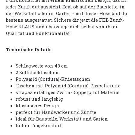
Funktionalität mit einem klassischen Design, das in
jeder Zunft gut aussieht. Egal ob auf der Baustelle, in
der Werkstatt oder im Garten - mit dieser Hose bist du
bestens ausgestattet. Sichere dir jetzt die FHB Zunft-
Hose KLAUS und überzeuge dich selbst von ihrer
Qualität und Funktionalität!
Technische Details:
Schlagweite von 48 cm
2 Zollstocktaschen
Polyamid (Cordura)-Knietaschen
Taschen mit Polyamid (Cordura)-Paspelierung
strapazierfähiges Zwirn-Doppelpilot Material
robust und langlebig
klassisches Design
perfekt für Handwerker und Zünfte
ideal für Baustelle, Werkstatt und Garten
hoher Tragekomfort