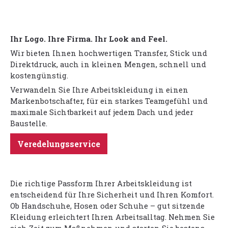
Ihr Logo. Ihre Firma. Ihr Look and Feel.
Wir bieten Ihnen hochwertigen Transfer, Stick und
Direktdruck, auch in kleinen Mengen, schnell und
kostengünstig.
Verwandeln Sie Ihre Arbeitskleidung in einen
Markenbotschafter, für ein starkes Teamgefühl und
maximale Sichtbarkeit auf jedem Dach und jeder
Baustelle.
Veredelungsservice
Die richtige Passform Ihrer Arbeitskleidung ist
entscheidend für Ihre Sicherheit und Ihren Komfort.
Ob Handschuhe, Hosen oder Schuhe – gut sitzende
Kleidung erleichtert Ihren Arbeitsalltag. Nehmen Sie