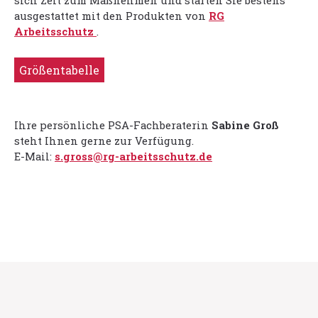
sich Zeit zum Maßnehmen und starten Sie bestens
ausgestattet mit den Produkten von
RG
Arbeitsschutz
.
Größentabelle
Ihre persönliche PSA-Fachberaterin
Sabine Groß
steht Ihnen gerne zur Verfügung.
E-Mail:
s.gross@rg-arbeitsschutz.de