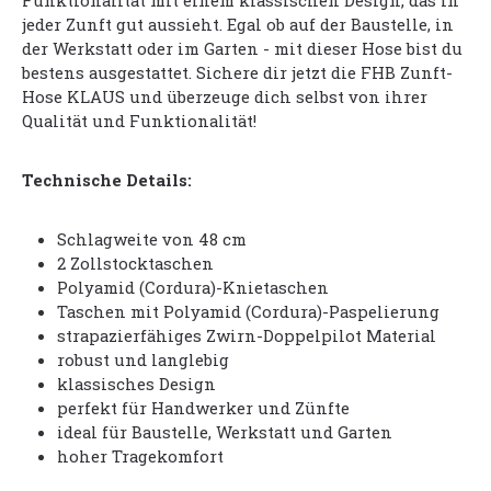
Funktionalität mit einem klassischen Design, das in
jeder Zunft gut aussieht. Egal ob auf der Baustelle, in
der Werkstatt oder im Garten - mit dieser Hose bist du
bestens ausgestattet. Sichere dir jetzt die FHB Zunft-
Hose KLAUS und überzeuge dich selbst von ihrer
Qualität und Funktionalität!
Technische Details:
Schlagweite von 48 cm
2 Zollstocktaschen
Polyamid (Cordura)-Knietaschen
Taschen mit Polyamid (Cordura)-Paspelierung
strapazierfähiges Zwirn-Doppelpilot Material
robust und langlebig
klassisches Design
perfekt für Handwerker und Zünfte
ideal für Baustelle, Werkstatt und Garten
hoher Tragekomfort