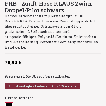
FHB - Zunft-Hose KLAUS Zwirn-
Doppel-Pilot schwarz
Herstellerfarbe:
schwarz
|
Herstellergröße:
110
Die FHB KLAUS Zunfthose aus Zwirn-Doppel-Pilot
überzeugt mit einer Schlagweite von 48 cm,
praktischen 2 Zollstocktaschen und
strapazierfähigen Polyamid (Cordura)-Knietaschen
und -Paspelierung. Perfekt für den anspruchsvollen
Handwerker!
Regulärer Preis:
78,90 €
Preise exkl. MwSt. zzgl. Versandkosten
Sofort verfügbar, Lieferzeit: 2 bis 5 Werktage
auswählen
Herstellerfarbe