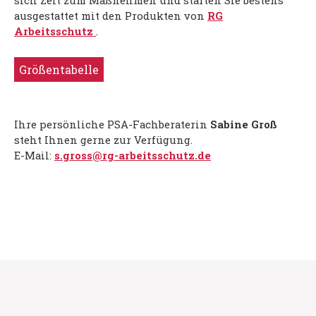
sich Zeit zum Maßnehmen und starten Sie bestens
ausgestattet mit den Produkten von
RG
Arbeitsschutz
.
Größentabelle
Ihre persönliche PSA-Fachberaterin
Sabine Groß
steht Ihnen gerne zur Verfügung.
E-Mail:
s.gross@rg-arbeitsschutz.de