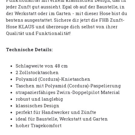
Funktionalität mit einem klassischen Design, das in
jeder Zunft gut aussieht. Egal ob auf der Baustelle, in
der Werkstatt oder im Garten - mit dieser Hose bist du
bestens ausgestattet. Sichere dir jetzt die FHB Zunft-
Hose KLAUS und überzeuge dich selbst von ihrer
Qualität und Funktionalität!
Technische Details:
Schlagweite von 48 cm
2 Zollstocktaschen
Polyamid (Cordura)-Knietaschen
Taschen mit Polyamid (Cordura)-Paspelierung
strapazierfähiges Zwirn-Doppelpilot Material
robust und langlebig
klassisches Design
perfekt für Handwerker und Zünfte
ideal für Baustelle, Werkstatt und Garten
hoher Tragekomfort