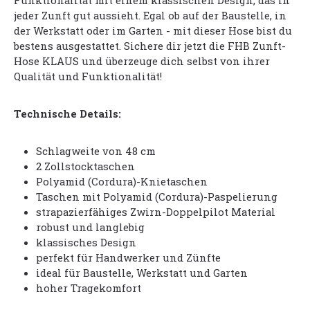
Funktionalität mit einem klassischen Design, das in
jeder Zunft gut aussieht. Egal ob auf der Baustelle, in
der Werkstatt oder im Garten - mit dieser Hose bist du
bestens ausgestattet. Sichere dir jetzt die FHB Zunft-
Hose KLAUS und überzeuge dich selbst von ihrer
Qualität und Funktionalität!
Technische Details:
Schlagweite von 48 cm
2 Zollstocktaschen
Polyamid (Cordura)-Knietaschen
Taschen mit Polyamid (Cordura)-Paspelierung
strapazierfähiges Zwirn-Doppelpilot Material
robust und langlebig
klassisches Design
perfekt für Handwerker und Zünfte
ideal für Baustelle, Werkstatt und Garten
hoher Tragekomfort