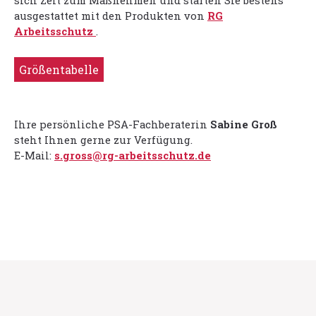
sich Zeit zum Maßnehmen und starten Sie bestens
ausgestattet mit den Produkten von
RG
Arbeitsschutz
.
Größentabelle
Ihre persönliche PSA-Fachberaterin
Sabine Groß
steht Ihnen gerne zur Verfügung.
E-Mail:
s.gross@rg-arbeitsschutz.de