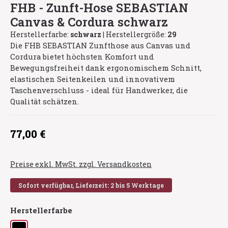
FHB - Zunft-Hose SEBASTIAN
Canvas & Cordura schwarz
Herstellerfarbe:
schwarz
|
Herstellergröße:
29
Die FHB SEBASTIAN Zunfthose aus Canvas und
Cordura bietet höchsten Komfort und
Bewegungsfreiheit dank ergonomischem Schnitt,
elastischen Seitenkeilen und innovativem
Taschenverschluss - ideal für Handwerker, die
Qualität schätzen.
Regulärer Preis:
77,00 €
Preise exkl. MwSt. zzgl. Versandkosten
Sofort verfügbar, Lieferzeit: 2 bis 5 Werktage
auswählen
Herstellerfarbe