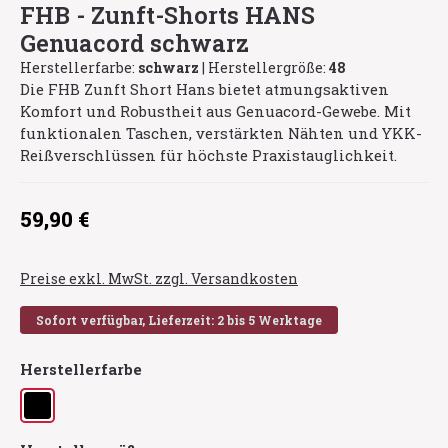
FHB - Zunft-Shorts HANS
Genuacord schwarz
Herstellerfarbe:
schwarz
|
Herstellergröße:
48
Die FHB Zunft Short Hans bietet atmungsaktiven
Komfort und Robustheit aus Genuacord-Gewebe. Mit
funktionalen Taschen, verstärkten Nähten und YKK-
Reißverschlüssen für höchste Praxistauglichkeit.
Regulärer Preis:
59,90 €
Preise exkl. MwSt. zzgl. Versandkosten
Sofort verfügbar, Lieferzeit: 2 bis 5 Werktage
auswählen
Herstellerfarbe
schwarz