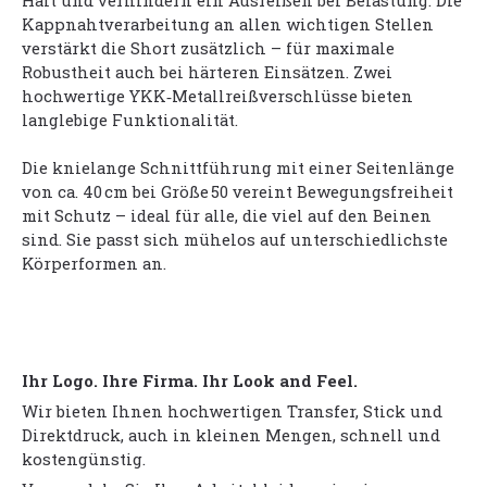
Halt und verhindern ein Ausreißen bei Belastung. Die
Kappnahtverarbeitung an allen wichtigen Stellen
verstärkt die Short zusätzlich – für maximale
Robustheit auch bei härteren Einsätzen. Zwei
hochwertige YKK‑Metallreißverschlüsse bieten
langlebige Funktionalität.
Die knielange Schnittführung mit einer Seitenlänge
von ca. 40 cm bei Größe 50 vereint Bewegungsfreiheit
mit Schutz – ideal für alle, die viel auf den Beinen
sind. Sie passt sich mühelos auf unterschiedlichste
Körperformen an.
Ihr Logo. Ihre Firma. Ihr Look and Feel.
Wir bieten Ihnen hochwertigen Transfer, Stick und
Direktdruck, auch in kleinen Mengen, schnell und
kostengünstig.