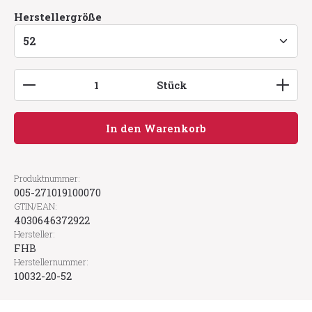
auswählen
Herstellergröße
Produkt Anzahl: Gib den gewünschten Wert ein
Stück
In den Warenkorb
Produktnummer:
005-271019100070
GTIN/EAN:
4030646372922
Hersteller:
FHB
Herstellernummer:
10032-20-52