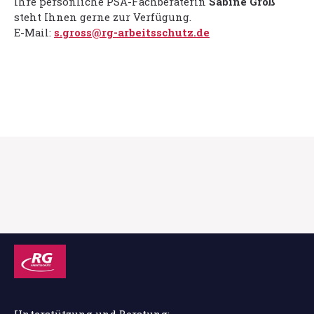
Ihre persönliche PSA-Fachberaterin
Sabine Groß
steht Ihnen gerne zur Verfügung.
E-Mail:
s.gross@rg-arbeitsschutz.de