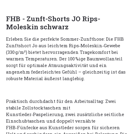
FHB - Zunft-Shorts JO Rips-
Moleskin schwarz
Erleben Sie die perfekte Sommer-Zunfthose: Die FHB
Zunftshort Jo aus leichtem Rips‑Moleskin‑Gewebe
(330 g/m²) bietet hervorragenden Tragekomfort bei
warmen Temperaturen. Der 100 %ige Baumwollanteil
sorgt für optimale Atmungsaktivität und ein
angenehm federleichtes Gefühl – gleichzeitig ist das
robuste Material äußerst langlebig.
Praktisch durchdacht für den Arbeitsalltag: Zwei
stabile Zollstocktaschen mit
Kunstleder‑Paspelierung, zwei zusätzliche seitliche
Einschubtaschen und doppelt vernähte
FHB‑Fünfecke aus Kunstleder sorgen für sicheren