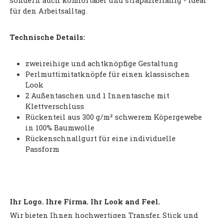
sondern auch komfortabel und strapazierfähig - ideal
für den Arbeitsalltag.
Technische Details:
zweireihige und achtknöpfige Gestaltung
Perlmuttimitatknöpfe für einen klassischen
Look
2 Außentaschen und 1 Innentasche mit
Klettverschluss
Rückenteil aus 300 g/m² schwerem Köpergewebe
in 100% Baumwolle
Rückenschnallgurt für eine individuelle
Passform
Ihr Logo. Ihre Firma. Ihr Look and Feel.
Wir bieten Ihnen hochwertigen Transfer, Stick und