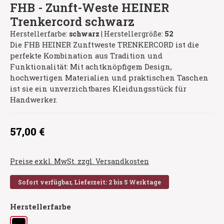
FHB - Zunft-Weste HEINER
Trenkercord schwarz
Herstellerfarbe:
schwarz
|
Herstellergröße:
52
Die FHB HEINER Zunftweste TRENKERCORD ist die
perfekte Kombination aus Tradition und
Funktionalität: Mit achtknöpfigem Design,
hochwertigen Materialien und praktischen Taschen
ist sie ein unverzichtbares Kleidungsstück für
Handwerker.
Regulärer Preis:
57,00 €
Preise exkl. MwSt. zzgl. Versandkosten
Sofort verfügbar, Lieferzeit: 2 bis 5 Werktage
auswählen
Herstellerfarbe