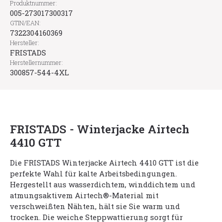
Produktnummer:
005-273017300317
GTIN/EAN:
7322304160369
Hersteller:
FRISTADS
Herstellernummer:
300857-544-4XL
FRISTADS - Winterjacke Airtech
4410 GTT
Die FRISTADS Winterjacke Airtech 4410 GTT ist die
perfekte Wahl für kalte Arbeitsbedingungen.
Hergestellt aus wasserdichtem, winddichtem und
atmungsaktivem Airtech®-Material mit
verschweißten Nähten, hält sie Sie warm und
trocken. Die weiche Steppwattierung sorgt für