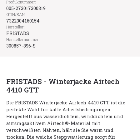
Produktnummer:
005-273017300319
GTIN/EAN:
7322304160154
Hersteller:
FRISTADS
Herstellernummer:
300857-896-S
FRISTADS - Winterjacke Airtech
4410 GTT
Die FRISTADS Winterjacke Airtech 4410 GTT ist die
perfekte Wahl für kalte Arbeitsbedingungen.
Hergestellt aus wasserdichtem, winddichtem und
atmungsaktivem Airtech®-Material mit
verschweißten Nähten, hält sie Sie warm und
trocken. Die weiche Steppwattierung sorgt für