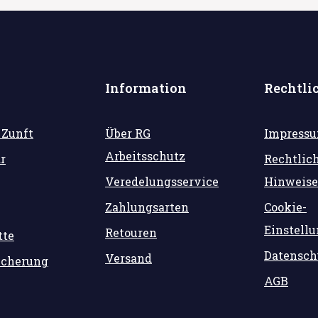
Information
Rechtli
 Zunft
Über RG
Impress
Arbeitsschutz
r
Rechtlic
Veredelungsservice
Hinweise
Zahlungsarten
Cookie-
Einstell
Retouren
tte
Datensch
Versand
icherung
AGB