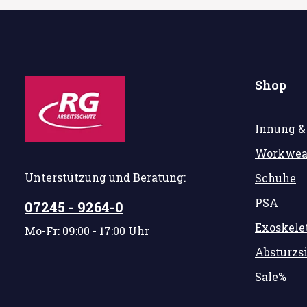
Shop
Innung &
Workwea
Unterstützung und Beratung:
Schuhe
PSA
07245 - 9264-0
Exoskele
Mo-Fr: 09:00 - 17:00 Uhr
Absturzs
Sale%