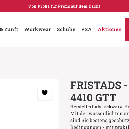
Von Profis für Profis auf dem Dach!
& Zunft
Workwear
Schuhe
PSA
Aktionen
FRISTADS -
4410 GTT
Herstellerfarbe:
schwarz
|
He
Mit der wasserdichten u
sind Sie bestens geschüt
Bedingungen - mit prakti