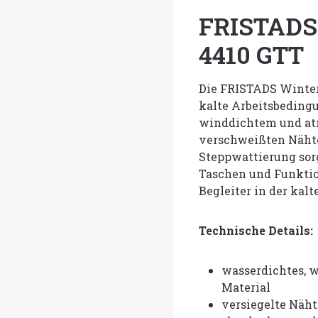
FRISTADS 
4410 GTT
Die FRISTADS Winterj
kalte Arbeitsbeding
winddichtem und at
verschweißten Nähte
Steppwattierung sorg
Taschen und Funktion
Begleiter in der kalt
Technische Details:
wasserdichtes, 
Material
versiegelte Näht