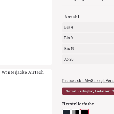
Anzahl
Bis
4
Bis
9
Bis
19
Ab
20
Preise exkl. MwSt. zzgl. Ve
Sofort verfügbar, Lieferzeit: 
auswähl
Herstellerfarbe