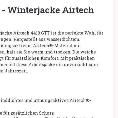
- Winterjacke Airtech
acke Airtech 4410 GTT ist die perfekte Wahl für
ungen. Hergestellt aus wasserdichtem,
mungsaktivem Airtech®-Material mit
n, hält sie Sie warm und trocken. Die weiche
t für zusätzlichen Komfort. Mit praktischen
en ist diese Arbeitsjacke ein unverzichtbarer
en Jahreszeit.
winddichtes und atmungsaktives Airtech®-
e für zusätzlichen Schutz