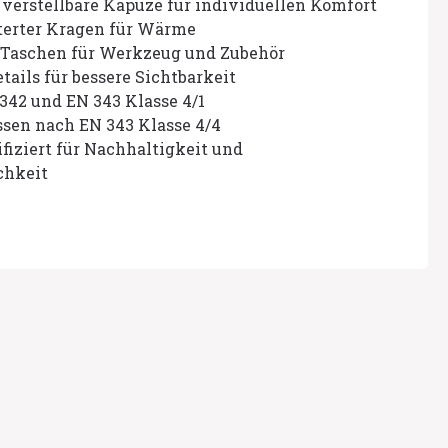
verstellbare Kapuze für individuellen Komfort
tterter Kragen für Wärme
e Taschen für Werkzeug und Zubehör
tails für bessere Sichtbarkeit
342 und EN 343 Klasse 4/1
ssen nach EN 343 Klasse 4/4
iziert für Nachhaltigkeit und
chkeit