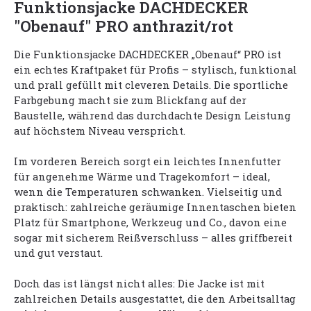
Funktionsjacke DACHDECKER
"Obenauf" PRO anthrazit/rot
Die Funktionsjacke DACHDECKER „Obenauf“ PRO ist
ein echtes Kraftpaket für Profis – stylisch, funktional
und prall gefüllt mit cleveren Details. Die sportliche
Farbgebung macht sie zum Blickfang auf der
Baustelle, während das durchdachte Design Leistung
auf höchstem Niveau verspricht.
Im vorderen Bereich sorgt ein leichtes Innenfutter
für angenehme Wärme und Tragekomfort – ideal,
wenn die Temperaturen schwanken. Vielseitig und
praktisch: zahlreiche geräumige Innentaschen bieten
Platz für Smartphone, Werkzeug und Co., davon eine
sogar mit sicherem Reißverschluss – alles griffbereit
und gut verstaut.
Doch das ist längst nicht alles: Die Jacke ist mit
zahlreichen Details ausgestattet, die den Arbeitsalltag