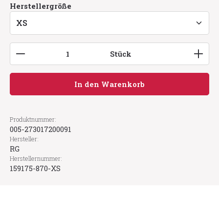
auswählen
Herstellergröße
Produkt Anzahl: Gib den gewünschten Wert ein
Stück
In den Warenkorb
Produktnummer:
005-273017200091
Hersteller:
RG
Herstellernummer:
159175-870-XS