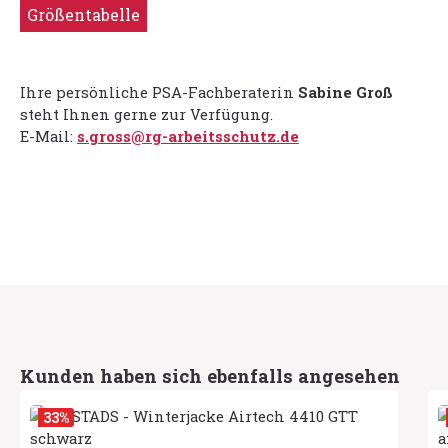
Größentabelle
Ihre persönliche PSA-Fachberaterin
Sabine Groß
steht Ihnen gerne zur Verfügung.
E-Mail:
s.gross@rg-arbeitsschutz.de
Produktgalerie überspringen
Kunden haben sich ebenfalls angesehen
33
%