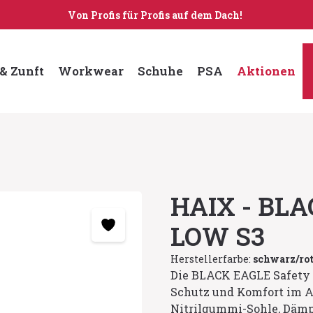
Von Profis für Profis auf dem Dach!
& Zunft
Workwear
Schuhe
PSA
Aktionen
HAIX - BLA
LOW S3
Herstellerfarbe:
schwarz/ro
Die BLACK EAGLE Safety 
Schutz und Komfort im 
Nitrilgummi-Sohle, Dämp