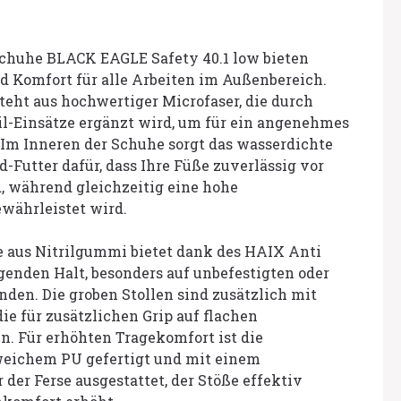
schuhe BLACK EAGLE Safety 40.1 low bieten
d Komfort für alle Arbeiten im Außenbereich.
teht aus hochwertiger Microfaser, die durch
l-Einsätze ergänzt wird, um für ein angenehmes
 Im Inneren der Schuhe sorgt das wasserdichte
Futter dafür, dass Ihre Füße zuverlässig vor
, während gleichzeitig eine hohe
währleistet wird.
e aus Nitrilgummi bietet dank des HAIX Anti
agenden Halt, besonders auf unbefestigten oder
den. Die groben Stollen sind zusätzlich mit
ie für zusätzlichen Grip auf flachen
n. Für erhöhten Tragekomfort ist die
eichem PU gefertigt und mit einem
der Ferse ausgestattet, der Stöße effektiv