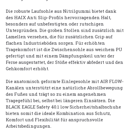
Die robuste Laufsohle aus Nitrilgummi bietet dank
des HAIX Anti Slip-Profils hervorragenden Halt,
besonders auf unbefestigten oder rutschigen
Untergründen. Die groben Stollen sind zusätzlich mit
Lamellen versehen, die für zusätzlichen Grip auf
flachen Industrieböden sorgen. Für erhöhten
Tragekomfort ist die Zwischensohle aus weichem PU
gefertigt und mit einem Dämpfungskeil unter der
Ferse ausgestattet, der Stöße effektiv abfedert und den
Gehkomfort erhöht.
Die anatomisch geformte Einlegesohle mit AIR FLOW-
Kanälen unterstützt eine natürliche Abrollbewegung
des Fußes und trägt so zu einem angenehmen
Tragegefühl bei, selbst bei längeren Einsätzen. Die
BLACK EAGLE Safety 40.1 low Sicherheitshalbschuhe
bieten somit die ideale Kombination aus Schutz,
Komfort und Flexibilität für anspruchsvolle
Arbeitsbedingungen.