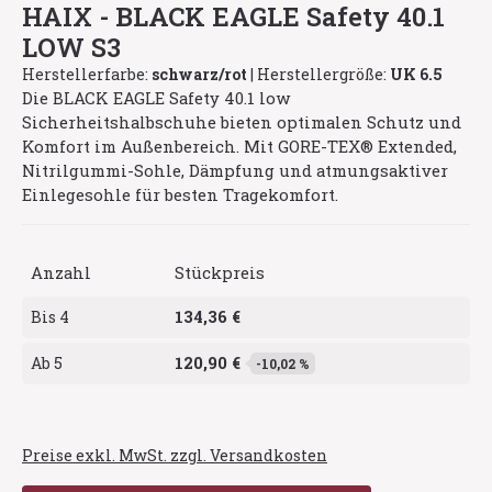
HAIX - BLACK EAGLE Safety 40.1
LOW S3
Herstellerfarbe:
schwarz/rot
|
Herstellergröße:
UK 6.5
Die BLACK EAGLE Safety 40.1 low
Sicherheitshalbschuhe bieten optimalen Schutz und
Komfort im Außenbereich. Mit GORE-TEX® Extended,
Nitrilgummi-Sohle, Dämpfung und atmungsaktiver
Einlegesohle für besten Tragekomfort.
Anzahl
Stückpreis
134,36 €
Bis
4
120,90 €
Ab
5
-10,02 %
Preise exkl. MwSt. zzgl. Versandkosten