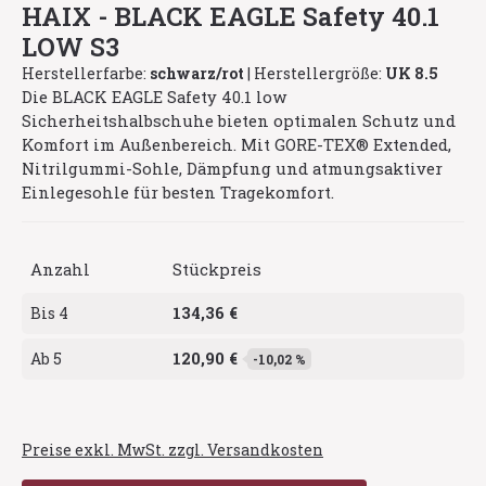
HAIX - BLACK EAGLE Safety 40.1
LOW S3
Herstellerfarbe:
schwarz/rot
|
Herstellergröße:
UK 8.5
Die BLACK EAGLE Safety 40.1 low
Sicherheitshalbschuhe bieten optimalen Schutz und
Komfort im Außenbereich. Mit GORE-TEX® Extended,
Nitrilgummi-Sohle, Dämpfung und atmungsaktiver
Einlegesohle für besten Tragekomfort.
Anzahl
Stückpreis
134,36 €
Bis
4
120,90 €
Ab
5
-10,02 %
Preise exkl. MwSt. zzgl. Versandkosten