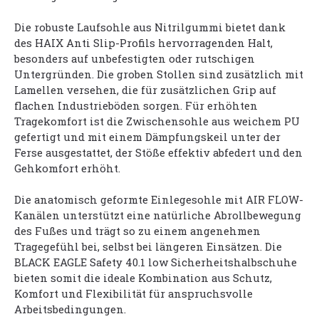
Die robuste Laufsohle aus Nitrilgummi bietet dank
des HAIX Anti Slip-Profils hervorragenden Halt,
besonders auf unbefestigten oder rutschigen
Untergründen. Die groben Stollen sind zusätzlich mit
Lamellen versehen, die für zusätzlichen Grip auf
flachen Industrieböden sorgen. Für erhöhten
Tragekomfort ist die Zwischensohle aus weichem PU
gefertigt und mit einem Dämpfungskeil unter der
Ferse ausgestattet, der Stöße effektiv abfedert und den
Gehkomfort erhöht.
Die anatomisch geformte Einlegesohle mit AIR FLOW-
Kanälen unterstützt eine natürliche Abrollbewegung
des Fußes und trägt so zu einem angenehmen
Tragegefühl bei, selbst bei längeren Einsätzen. Die
BLACK EAGLE Safety 40.1 low Sicherheitshalbschuhe
bieten somit die ideale Kombination aus Schutz,
Komfort und Flexibilität für anspruchsvolle
Arbeitsbedingungen.